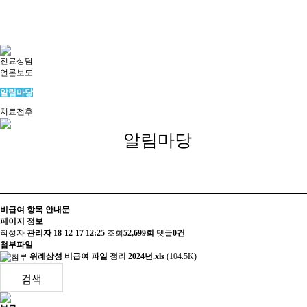
진료상담
언론보도
알림마당
치료전후
알림마당
비급여 항목 안내문
페이지 정보
작성자
관리자
18-12-17 12:25
조회
52,699회
댓글
0건
첨부파일
위례삼성 비급여 파일 정리 2024년.xls
(104.5K)
검색