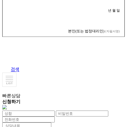
년 월 일
본인
(
또는 법정대리인
)
(
자필서명
)
검색
빠른상담
신청하기