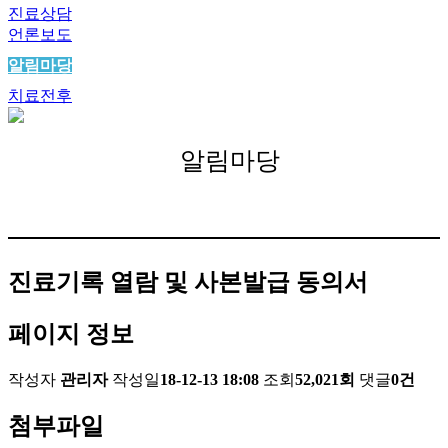
진료상담
언론보도
알림마당
치료전후
알림마당
진료기록 열람 및 사본발급 동의서
페이지 정보
작성자
관리자
작성일
18-12-13 18:08
조회
52,021회
댓글
0건
첨부파일