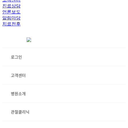
진료상담
언론보도
알림마당
치료전후
로그인
고객센터
병원소개
관절클리닉